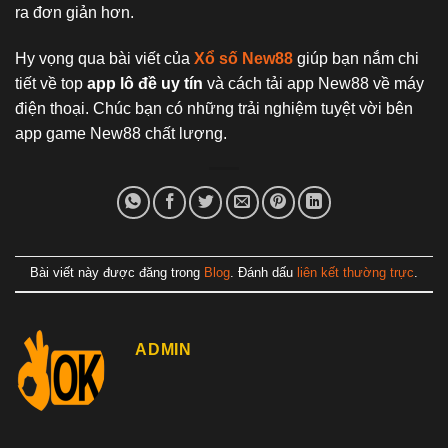
ra đơn giản hơn.
Hy vọng qua bài viết của
Xổ số New88
giúp bạn nắm chi
tiết về top
app lô đề uy tín
và cách
tải app New88 về máy
điện thoại. Chúc bạn có những trải nghiệm tuyệt vời bên
app game New88 chất lượng.
Bài viết này được đăng trong
Blog
. Đánh dấu
liên kết thường trực
.
ADMIN