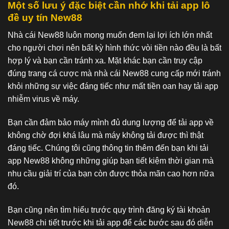
Một số lưu ý đặc biệt cần nhớ khi tải app lô
đề uy tín New88
Nhà cái New88 luôn mong muốn đem lại lợi ích lớn nhất
cho người chơi nên bất kỳ hình thức vòi tiền nào đều là bất
hợp lý và bạn cần tránh xa. Mặt khác bạn cần truy cập
đúng trang cá cược mà nhà cái New88 cung cấp mới tránh
khỏi những sự việc đáng tiếc như mất tiền oan hay tải app
nhiễm virus về máy.
Bạn cần đảm bảo máy mình đủ dung lượng để tải app về
không chờ đợi khá lâu mà máy không tải được thì thật
đáng tiếc. Chúng tôi cũng thông tin thêm đến bạn khi tải
app New88 không những giúp bạn tiết kiệm thời gian mà
nhu cầu giải trí của bạn còn được thỏa mãn cao hơn nữa
đó.
Bạn cũng nên tìm hiểu trước quy trình đăng ký tài khoản
New88 chi tiết trước khi tải app để các bước sau đó diễn