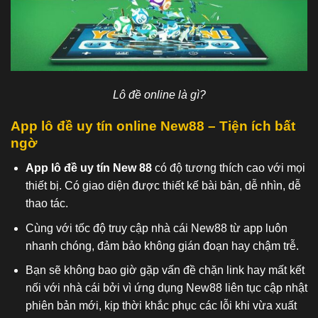
Lô đề online là gì?
App lô đề uy tín online New88 – Tiện ích bất
ngờ
App lô đề uy tín
New 88
có độ tương thích cao với mọi
thiết bị. Có giao diện được thiết kế bài bản, dễ nhìn, dễ
thao tác.
Cùng với tốc độ truy cập nhà cái New88 từ app luôn
nhanh chóng, đảm bảo không gián đoạn hay chậm trễ.
Bạn sẽ không bao giờ gặp vấn đề chặn link hay mất kết
nối với nhà cái bởi vì ứng dụng New88 liên tục cập nhật
phiên bản mới, kịp thời khắc phục các lỗi khi vừa xuất