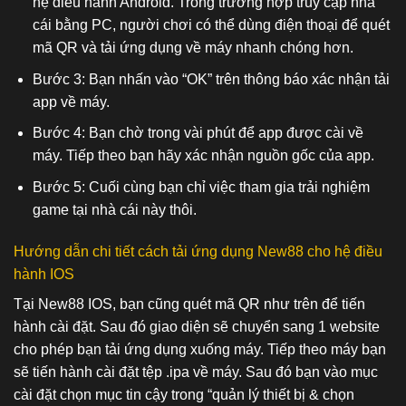
hệ điều hành Android. Trong trường hợp truy cập nhà
cái bằng PC, người chơi có thể dùng điện thoại để quét
mã QR và tải ứng dụng về máy nhanh chóng hơn.
Bước 3: Bạn nhấn vào “OK” trên thông báo xác nhận tải
app về máy.
Bước 4: Bạn chờ trong vài phút để app được cài về
máy. Tiếp theo bạn hãy xác nhận nguồn gốc của app.
Bước 5: Cuối cùng bạn chỉ việc tham gia trải nghiệm
game tại nhà cái này thôi.
Hướng dẫn chi tiết cách tải ứng dụng New88 cho hệ điều
hành IOS
Tại New88 IOS, bạn cũng quét mã QR như trên để tiến
hành cài đặt. Sau đó giao diện sẽ chuyển sang 1 website
cho phép bạn tải ứng dụng xuống máy. Tiếp theo máy bạn
sẽ tiến hành cài đặt tệp .ipa về máy. Sau đó bạn vào mục
cài đặt chọn mục tin cậy trong “quản lý thiết bị & chọn