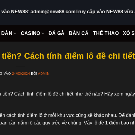
W88:
admin@new88.comTruy
cập vào NEW88 vừa an toàn vừa 
 DẪN
CASINO
ĐÁ GÀ
BẮN CÁ
THỂ THAO
XỔ 
tiền? Cách tính điểm lô đề chi tiết
G VÀO
24/03/2024
BỞI
ADMIN
êu tiền? Cách tính điểm lô đề chi tiết như thế nào? Hãy xem ngày
ên cách tính điểm lô ở mỗi khu vực cũng sẽ khác nhau. Để đán
 bạn cần nắm rõ các quy ước về chúng. Vậy lô đề 1 điểm bao n