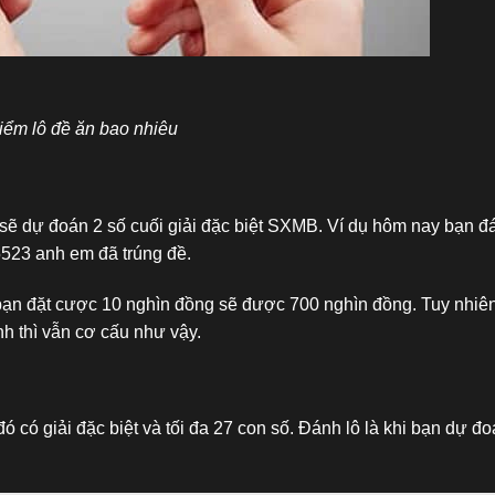
iểm lô đề ăn bao nhiêu
 sẽ dự đoán 2 số cuối giải đặc biệt SXMB. Ví dụ hôm nay bạn đ
55523 anh em đã trúng đề.
 bạn đặt cược 10 nghìn đồng sẽ được 700 nghìn đồng. Tuy nhiên
nh thì vẫn cơ cấu như vậy.
ó có giải đặc biệt và tối đa 27 con số. Đánh lô là khi bạn dự đo