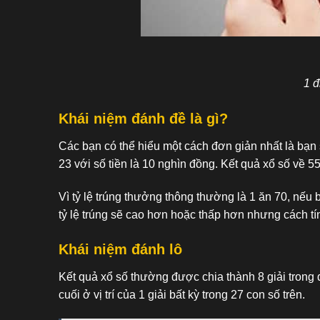
1 đ
Khái niệm đánh đề là gì?
Các bạn có thể hiểu một cách đơn giản nhất là bạn
23 với số tiền là 10 nghìn đồng. Kết quả xổ số về 
Vì tỷ lệ trúng thưởng thông thường là 1 ăn 70, nếu
tỷ lệ trúng sẽ cao hơn hoặc thấp hơn nhưng cách tí
Khái niệm đánh lô
Kết quả xổ số thường được chia thành 8 giải trong đ
cuối ở vị trí của 1 giải bất kỳ trong 27 con số trên.