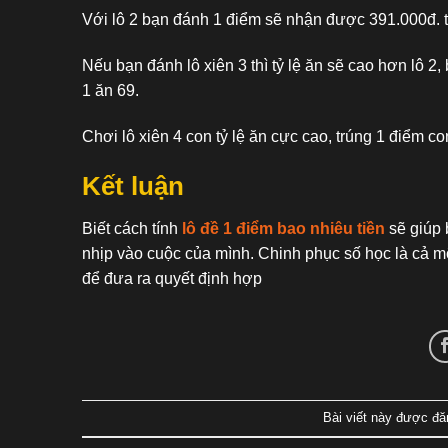
Với lô 2 bạn đánh 1 điểm sẽ nhận được 391.000đ. t
Nếu bạn đánh lô xiên 3 thì tỷ lệ ăn sẽ cao hơn lô 2,
1 ăn 69.
Chơi lô xiên 4 con tỷ lệ ăn cực cao, trúng 1 điểm c
Kết luận
Biết cách tính
lô đề 1 điểm bao nhiêu tiền
sẽ giúp 
nhịp vào cuộc của mình. Chinh phục số học là cả m
để đưa ra quyết định hợp
Bài viết này được đă