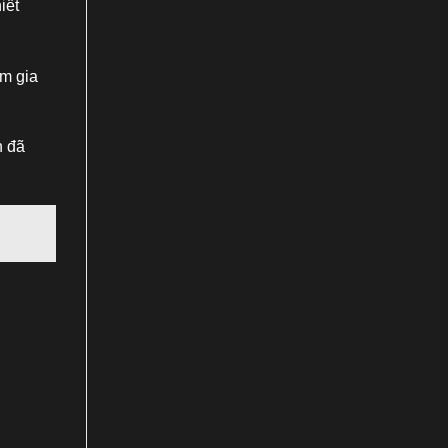
iết
am gia
n đã