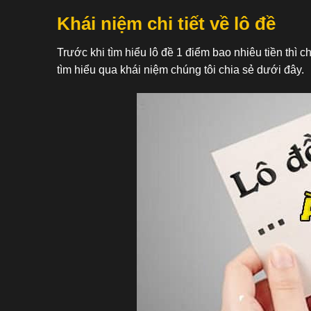
Khái niệm chi tiết về lô đề
Trước khi tìm hiểu lô đề 1 điểm bao nhiêu tiền thì
tìm hiểu qua khái niệm chúng tôi chia sẻ dưới đây.