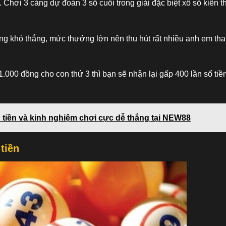
Chơi 3 càng dự đoán 3 số cuối trong giải đặc biệt xổ số kiến th
ng khó thắng, mức thưởng lớn nên thu hút rất nhiều anh em th
 1.000 đồng cho con thứ 3 thì bạn sẽ nhận lại gấp 400 lần số tiề
n tiền và kinh nghiệm chơi cực dễ thắng tại NEW88
tiền