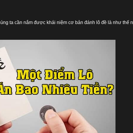
 chúng ta cần nắm được khái niệm cơ bản đánh lô đề là như thế 