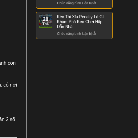
Chức năng bình luận bị tắt
ở
Bùng
Cực
Kèo
Nổ
Hấp
Cơ
Những
Dẫn
Kèo Tài Xỉu Penalty Là Gì –
28
Hội
Chuyến
Khám Phá Kèo Chơi Hấp
Th6
Kép
Săn
Dẫn Nhất
Là
Kịch
Chức năng bình luận bị tắt
ở
Gì?
Tính
Kèo
Cách
Tài
Tính
Xỉu
Tiền,
Penalty
Cách
Là
Chơi
ánh con
Gì
Thắng
–
Lớn
Khám
Phá
, có nơi
Kèo
Chơi
Hấp
Dẫn
Nhất
án 2 số