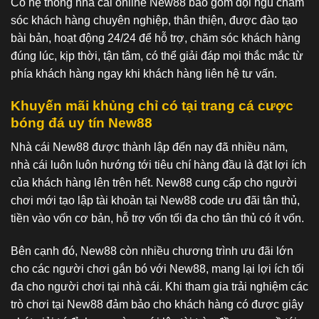
Có hệ thống nhà cái online New88 bao gồm đội ngũ chăm
sóc khách hàng chuyên nghiệp, thân thiện, được đào tạo
bài bản, hoạt động 24/24 để hỗ trợ, chăm sóc khách hàng
đúng lúc, kịp thời, tận tâm, có thể giải đáp mọi thắc mắc từ
phía khách hàng ngay khi khách hàng liên hệ tư vấn.
Khuyến mãi khủng chỉ có tại trang cá cược
bóng đá uy tín New88
Nhà cái New88 được thành lập đến nay đã nhiều năm,
nhà cái luôn luôn hướng tới tiêu chí hàng đầu là đặt lợi ích
của khách hàng lên trên hết. New88 cung cấp cho người
chơi mới tạo lập tài khoản tại New88 code ưu đãi tân thủ,
tiền vào vốn cơ bản, hỗ trợ vốn tối đa cho tân thủ có ít vốn.
Bên cạnh đó, New88 còn nhiều chương trình ưu đãi lớn
cho các người chơi gắn bó với New88, mang lại lợi ích tối
đa cho người chơi tại nhà cái. Khi tham gia trải nghiệm các
trò chơi tại New88 đảm bảo cho khách hàng có được giây