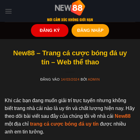
Bỏ
qua
nội
dung
ĐĂNG KÝ
ĐĂNG NHẬP
New88 – Trang cá cược bóng đá uy
tín – Web thể thao
ĐĂNG VÀO
14/03/2024
BỞI
ADMIN
Khi các bạn đang muốn giải trí trực tuyến nhưng không
biết trang nhà cái nào là uy tín và chất lượng hiện nay. Hãy
theo dõi bài viết sau đây của chúng tôi về nhà cái
New88
một địa chỉ
trang cá cược bóng đá uy tín
được nhiều
anh em tin tưởng.