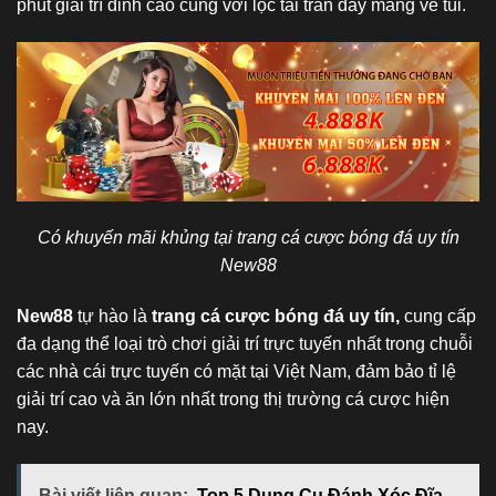
phút giải trí đỉnh cao cùng với lộc tài tràn đầy mang về túi.
Có khuyến mãi khủng tại trang cá cược bóng đá uy tín
New88
New88
tự hào là
trang cá cược bóng đá uy tín,
cung cấp
đa dạng thể loại trò chơi giải trí trực tuyến nhất trong chuỗi
các nhà cái trực tuyến có mặt tại Việt Nam, đảm bảo tỉ lệ
giải trí cao và ăn lớn nhất trong thị trường cá cược hiện
nay.
Bài viết liên quan:
Top 5 Dụng Cụ Đánh Xóc Đĩa