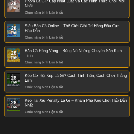
Phỏm Là Gì? Cập Nhật Luật Và Các Hình Thức Chơi Mới
28
Là
Nhận
Nhất
Th6
Gì?
Thưởng
Chức năng bình luận bị tắt
ở
Hiểu
5%
Phỏm
Rõ
Nạp
Là
Về
Đầu
Siêu Bắn Cá Online – Thế Giới Giải Trí Hàng Đầu Cực
28
Gì?
Game
Hấp Dẫn
Th6
Cập
Để
Chức năng bình luận bị tắt
ở
Nhật
Trở
Siêu
Luật
Thành
Bắn
Và
Cao
Bắn Cá Rồng Vàng – Bùng Nổ Những Chuyến Săn Kịch
28
Cá
Các
Thủ
Tính
Th6
Online
Hình
Sòng
Chức năng bình luận bị tắt
ở
–
Thức
Bài
Bắn
Thế
Chơi
Cá
Giới
Mới
Kèo Cơ Hội Kép Là Gì? Cách Tính Tiền, Cách Chơi Thắng
28
Rồng
Giải
Nhất
Lớn
Th6
Vàng
Trí
Chức năng bình luận bị tắt
ở
–
Hàng
Kèo
Bùng
Đầu
Cơ
Nổ
Cực
Kèo Tài Xỉu Penalty Là Gì – Khám Phá Kèo Chơi Hấp Dẫn
28
Hội
Những
Hấp
Nhất
Th6
Kép
Chuyến
Dẫn
Chức năng bình luận bị tắt
ở
Là
Săn
Kèo
Gì?
Kịch
Tài
Cách
Tính
Xỉu
Tính
Penalty
Tiền,