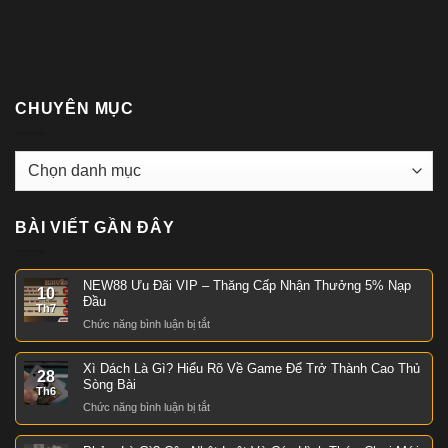
CHUYÊN MỤC
Chuyên
Mục
BÀI VIẾT GẦN ĐÂY
NEW88 Ưu Đãi VIP – Thăng Cấp Nhận Thưởng 5% Nạp
10
Đầu
Th7
Chức năng bình luận bị tắt
ở
NEW88
Ưu
Xì Dách Là Gì? Hiểu Rõ Về Game Để Trở Thành Cao Thủ
28
Đãi
Sòng Bài
Th6
VIP
Chức năng bình luận bị tắt
ở
–
Xì
Thăng
Dách
Cấp