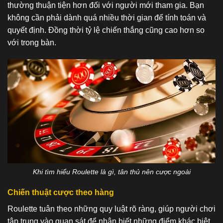
thường thuận tiện hơn đối với người mới tham gia. Bạn
không cần phải dành quá nhiều thời gian để tính toán và
quyết định. Đồng thời tỷ lệ chiến thắng cũng cao hơn so
với trong bàn.
Khi tìm hiểu Roulette là gì, tân thủ nên cược ngoài
Chiến thuật cược theo hàng
Roulette tuân theo những quy luật rõ ràng, giúp người chơi
tập trung vào quan sát để nhận biết những điểm khác biệt