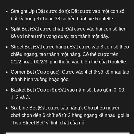
Straight Up (Đặt cược đơn): Đặt cược vào một con số
bất kỳ trong 37 hoặc 38 số trên bánh xe Roulette.
Split Bet (Đặt cược chia): Đặt cược vào hai con số liền
kề với nhau trên vòng quay, tạo thành một dãy.
Street Bet (Đặt cược hàng): Đặt cược vào 3 con số theo
chiều ngang, tạo thành một hàng. Có thể cược trên
0/1/2 hoặc 00/2/3, phụ thuộc vào biến thể của Roulette.
Corner Bet (Cược góc): Cược vào 4 chữ số kề nhau tạo
thành hình vuông hoặc góc.
Basket Bet (Cược rổ): Đặt vào năm số, bao gồm 0, 00,
1, 2 và 3.
Six Line Bet (Đặt cược sáu hàng): Cho phép người
chơi chọn đến 6 chữ số từ 2 hàng ngang kề nhau, gọi là
“Two Street Bet” vì tính chất của nó.